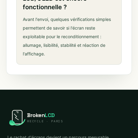
fonctionnelle ?
Avant l'envoi, quelques vérifications simples
permettent de savoir si l'écran reste
exploitable pour le reconditionnement :
allumage, lisibilité, stabilité et réaction de
l'affichage.
Broken
LCD
RECYCLE · PARIS
Le rachat d'écrans devient un parcours mesurable,