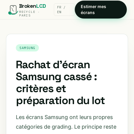
Broken
LCD
Estimer mes
FR /
RECYCLE ·
EN
écrans
PARIS
SAMSUNG
Rachat d’écran
Samsung cassé :
critères et
préparation du lot
Les écrans Samsung ont leurs propres
catégories de grading. Le principe reste