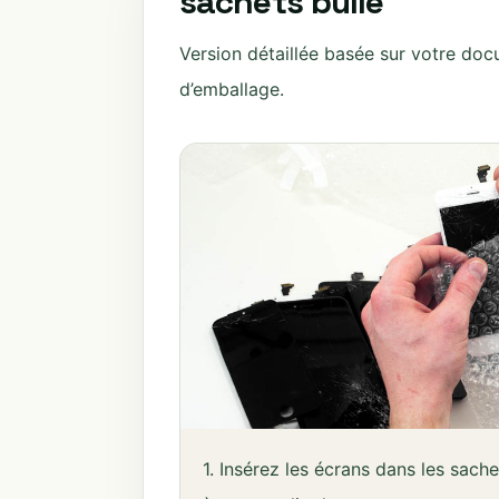
sachets bulle
Version détaillée basée sur votre doc
d’emballage.
1. Insérez les écrans dans les sach