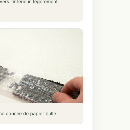
ers l'intérieur, légèrement
ne couche de papier bulle.