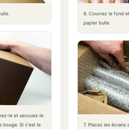
ulle.
6. Couvrez le fond e
papier bulle.
mez-le et secouez-le
e bouge. Si c'est le
7. Placez les écrans 