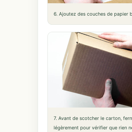
6. Ajoutez des couches de papier b
7. Avant de scotcher le carton, fer
légèrement pour vérifier que rien n