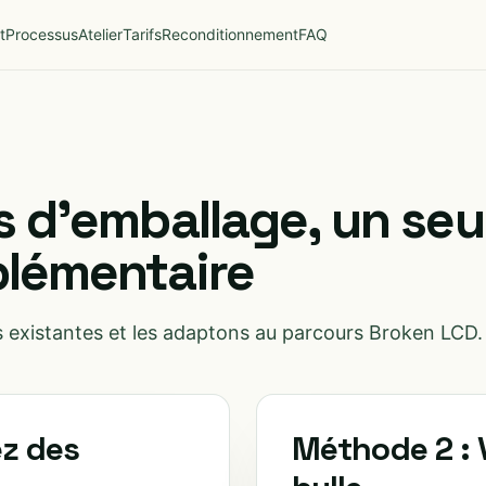
t
Processus
Atelier
Tarifs
Reconditionnement
FAQ
d'emballage, un seul 
lémentaire
 existantes et les adaptons au parcours Broken LCD.
ez des
Méthode 2 : 