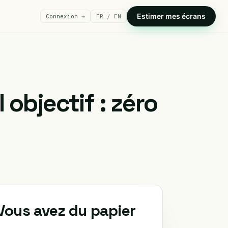
Estimer mes écrans
Connexion →
FR / EN
objectif : zéro
Vous avez du papier