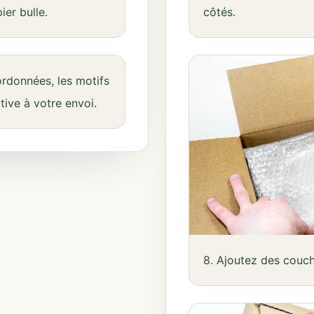
er bulle.
côtés.
ordonnées, les motifs
ative à votre envoi.
8. Ajoutez des couch