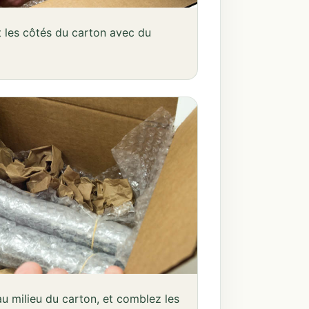
t les côtés du carton avec du
au milieu du carton, et comblez les