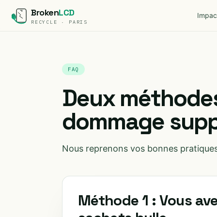
Broken
LCD
Impac
RECYCLE · PARIS
FAQ
Deux méthodes 
dommage supp
Nous reprenons vos bonnes pratiques
Méthode 1 : Vous av