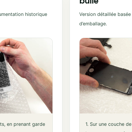
bulle
umentation historique
Version détaillée basée
d’emballage.
ets, en prenant garde
1. Sur une couche de