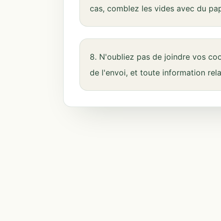
cas, comblez les vides avec du papi
8. N'oubliez pas de joindre vos co
de l'envoi, et toute information rel