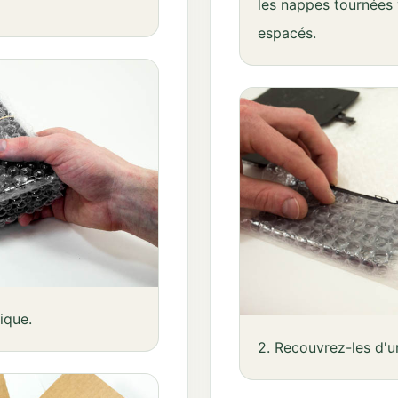
les nappes tournées v
espacés.
ique.
2. Recouvrez-les d'u