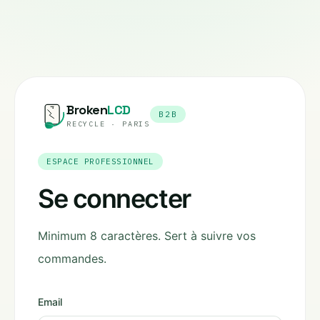
Broken
LCD
B2B
RECYCLE · PARIS
ESPACE PROFESSIONNEL
Se connecter
Minimum 8 caractères. Sert à suivre vos
commandes.
Email