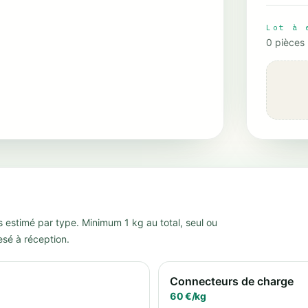
Lot à 
0
pièces
s estimé par type. Minimum 1 kg au total, seul ou
esé à réception.
Connecteurs de charge
60
€/
kg