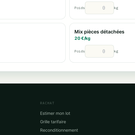
Poids
kg
Mix pièces détachées
20
€/
kg
Poids
kg
RACHAT
Estimer mon lot
Grille tarifaire
Reconditionnement