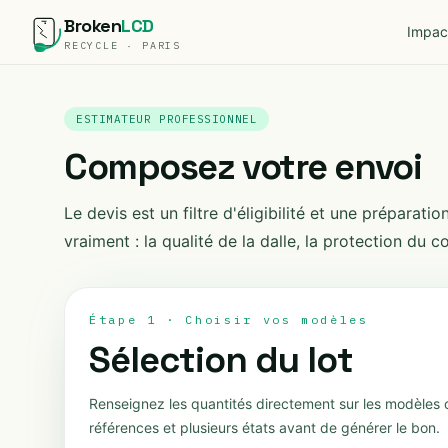
Broken
LCD
Impac
RECYCLE · PARIS
ESTIMATEUR PROFESSIONNEL
Composez votre envoi
Le devis est un filtre d'éligibilité et une prépara
vraiment : la qualité de la dalle, la protection du col
Étape 1 · Choisir vos modèles
Sélection du lot
Renseignez les quantités directement sur les modèles 
références et plusieurs états avant de générer le bon.