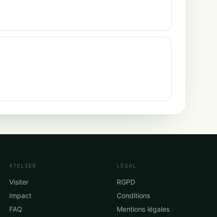
ATELIER
LÉGAL
Visiter
RGPD
Impact
Conditions
FAQ
Mentions légales