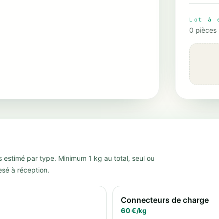
Lot à 
0
pièces
s estimé par type. Minimum 1 kg au total, seul ou
esé à réception.
Connecteurs de charge
60
€/
kg