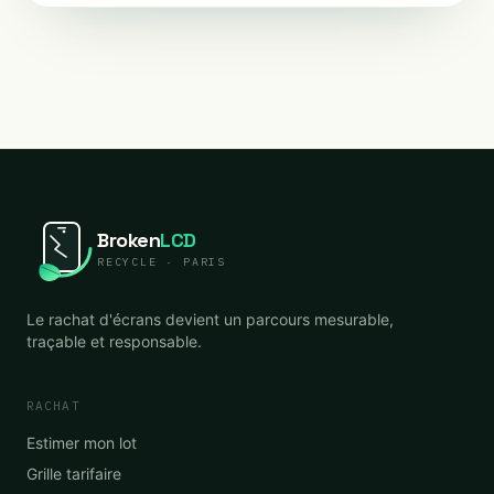
Broken
LCD
RECYCLE · PARIS
Le rachat d'écrans devient un parcours mesurable,
traçable et responsable.
RACHAT
Estimer mon lot
Grille tarifaire