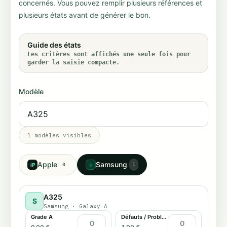
concernés. Vous pouvez remplir plusieurs références et
plusieurs états avant de générer le bon.
Guide des états
Les critères sont affichés une seule fois pour
garder la saisie compacte.
Modèle
1
modèles visibles
Apple
Samsung
iP
0
1
S
A325
S
Samsung
·
Galaxy A
Grade A
Défauts / Problème tactile