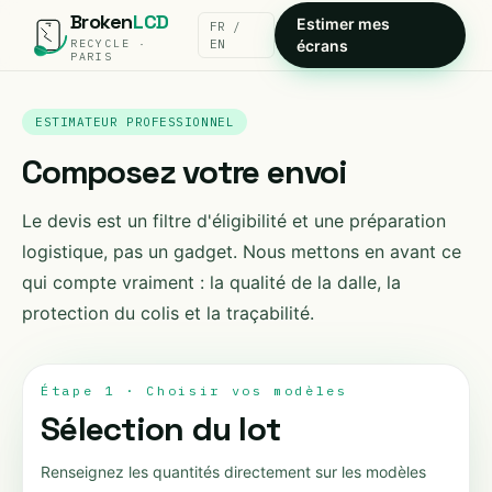
Broken
LCD
Estimer mes
FR /
RECYCLE ·
EN
écrans
PARIS
ESTIMATEUR PROFESSIONNEL
Composez votre envoi
Le devis est un filtre d'éligibilité et une préparation
logistique, pas un gadget. Nous mettons en avant ce
qui compte vraiment : la qualité de la dalle, la
protection du colis et la traçabilité.
Étape 1 · Choisir vos modèles
Sélection du lot
Renseignez les quantités directement sur les modèles