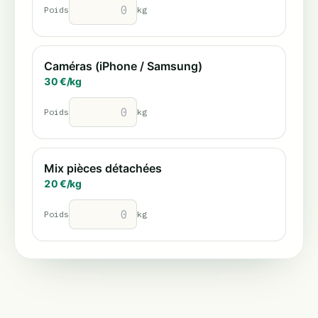
Poids
kg
Caméras (iPhone / Samsung)
30
€/
kg
Poids
kg
Mix pièces détachées
20
€/
kg
Poids
kg