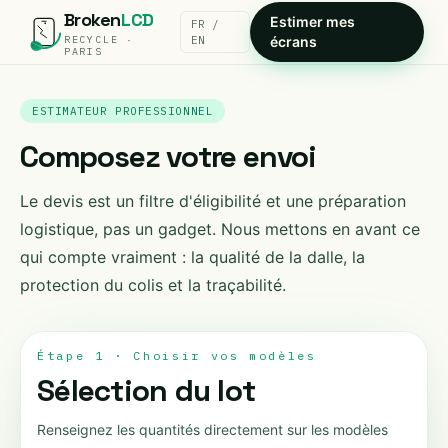
Broken
LCD
Estimer mes
FR /
RECYCLE ·
EN
écrans
PARIS
ESTIMATEUR PROFESSIONNEL
Composez votre envoi
Le devis est un filtre d'éligibilité et une préparation
logistique, pas un gadget. Nous mettons en avant ce
qui compte vraiment : la qualité de la dalle, la
protection du colis et la traçabilité.
Étape 1 · Choisir vos modèles
Sélection du lot
Renseignez les quantités directement sur les modèles