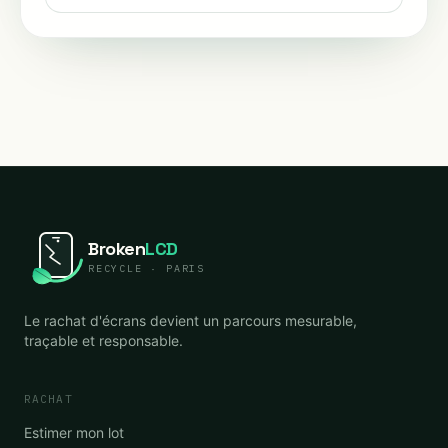
Broken
LCD
RECYCLE · PARIS
Le rachat d'écrans devient un parcours mesurable,
traçable et responsable.
RACHAT
Estimer mon lot