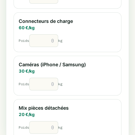
Connecteurs de charge
60
€/
kg
Poids
kg
Caméras (iPhone / Samsung)
30
€/
kg
Poids
kg
Mix pièces détachées
20
€/
kg
Poids
kg