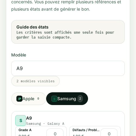
concernés. Vous pouvez remplir plusieurs références et
plusieurs états avant de générer le bon.
Guide des états
Les critères sont affichés une seule fois pour
garder la saisie compacte.
Modèle
2
modèles visibles
Apple
Samsung
iP
0
2
S
A9
S
Samsung
·
Galaxy A
Grade A
Défauts / Problème tactile