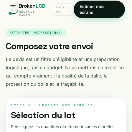
Broken
LCD
Estimer mes
FR /
RECYCLE ·
EN
écrans
PARIS
ESTIMATEUR PROFESSIONNEL
Composez votre envoi
Le devis est un filtre d'éligibilité et une préparation
logistique, pas un gadget. Nous mettons en avant ce
qui compte vraiment : la qualité de la dalle, la
protection du colis et la traçabilité.
Étape 1 · Choisir vos modèles
Sélection du lot
Renseignez les quantités directement sur les modèles