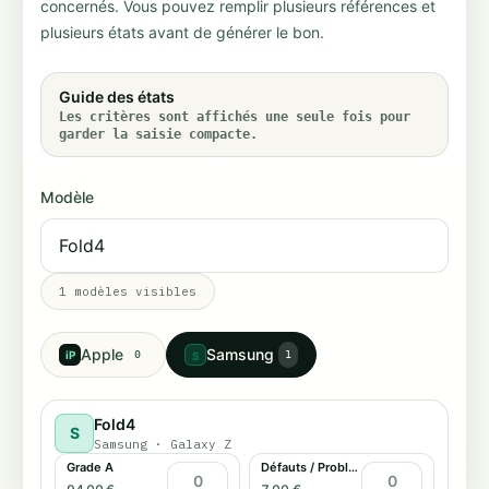
concernés. Vous pouvez remplir plusieurs références et
plusieurs états avant de générer le bon.
Guide des états
Les critères sont affichés une seule fois pour
garder la saisie compacte.
Modèle
1
modèles visibles
Apple
Samsung
iP
0
1
S
Fold4
S
Samsung
·
Galaxy Z
Grade A
Défauts / Problème tactile