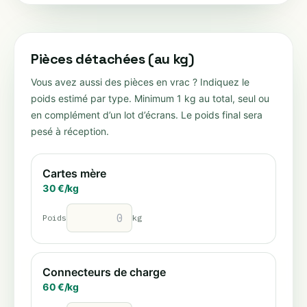
Pièces détachées (au kg)
Vous avez aussi des pièces en vrac ? Indiquez le
poids estimé par type. Minimum 1 kg au total, seul ou
en complément d’un lot d’écrans. Le poids final sera
pesé à réception.
Cartes mère
30
€/
kg
Poids
kg
Connecteurs de charge
60
€/
kg