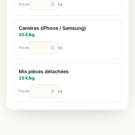
Poids
kg
Caméras (iPhone / Samsung)
30
€/
kg
Poids
kg
Mix pièces détachées
20
€/
kg
Poids
kg