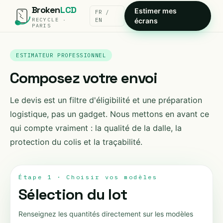
Broken
LCD
Estimer mes
FR /
RECYCLE ·
EN
écrans
PARIS
ESTIMATEUR PROFESSIONNEL
Composez votre envoi
Le devis est un filtre d'éligibilité et une préparation
logistique, pas un gadget. Nous mettons en avant ce
qui compte vraiment : la qualité de la dalle, la
protection du colis et la traçabilité.
Étape 1 · Choisir vos modèles
Sélection du lot
Renseignez les quantités directement sur les modèles