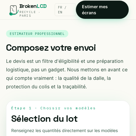
Broken
LCD
Estimer mes
FR /
RECYCLE ·
EN
écrans
PARIS
ESTIMATEUR PROFESSIONNEL
Composez votre envoi
Le devis est un filtre d'éligibilité et une préparation
logistique, pas un gadget. Nous mettons en avant ce
qui compte vraiment : la qualité de la dalle, la
protection du colis et la traçabilité.
Étape 1 · Choisir vos modèles
Sélection du lot
Renseignez les quantités directement sur les modèles