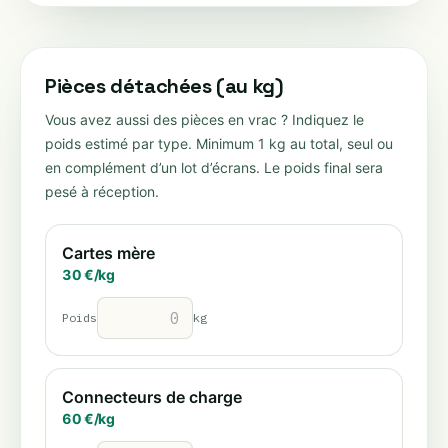
Pièces détachées (au kg)
Vous avez aussi des pièces en vrac ? Indiquez le
poids estimé par type. Minimum 1 kg au total, seul ou
en complément d’un lot d’écrans. Le poids final sera
pesé à réception.
Cartes mère
30
€/
kg
Poids
kg
Connecteurs de charge
60
€/
kg