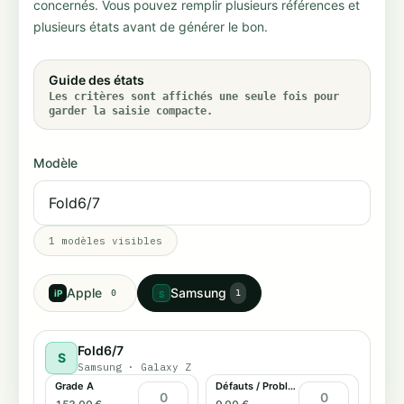
concernés. Vous pouvez remplir plusieurs références et
plusieurs états avant de générer le bon.
Guide des états
Les critères sont affichés une seule fois pour
garder la saisie compacte.
Modèle
1
modèles visibles
Apple
Samsung
iP
0
1
S
Fold6/7
S
Samsung
·
Galaxy Z
Grade A
Défauts / Problème tactile