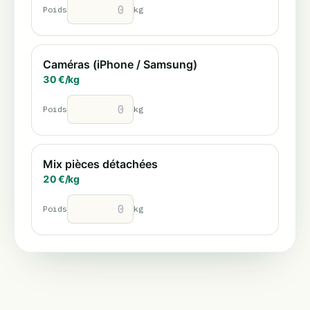
Poids
kg
Caméras (iPhone / Samsung)
30
€/
kg
Poids
kg
Mix pièces détachées
20
€/
kg
Poids
kg