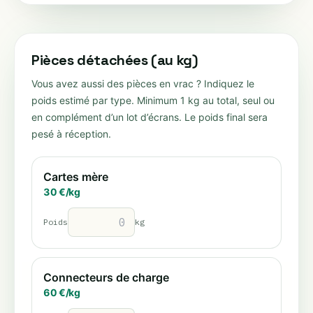
Pièces détachées (au kg)
Vous avez aussi des pièces en vrac ? Indiquez le
poids estimé par type. Minimum 1 kg au total, seul ou
en complément d’un lot d’écrans. Le poids final sera
pesé à réception.
Cartes mère
30
€/
kg
Poids
kg
Connecteurs de charge
60
€/
kg