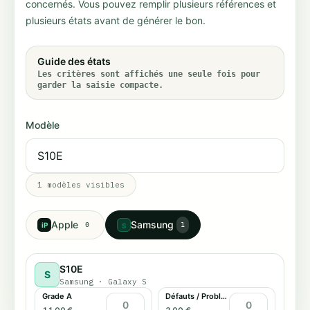
concernés. Vous pouvez remplir plusieurs références et
plusieurs états avant de générer le bon.
Guide des états
Les critères sont affichés une seule fois pour
garder la saisie compacte.
Modèle
1
modèles visibles
Apple
Samsung
iP
0
1
S
S10E
S
Samsung
·
Galaxy S
Grade A
Défauts / Problème tactile