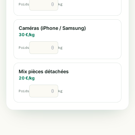
Poids
kg
Caméras (iPhone / Samsung)
30
€/
kg
Poids
kg
Mix pièces détachées
20
€/
kg
Poids
kg