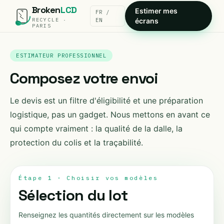
Broken
LCD
Estimer mes
FR /
RECYCLE ·
EN
écrans
PARIS
ESTIMATEUR PROFESSIONNEL
Composez votre envoi
Le devis est un filtre d'éligibilité et une préparation
logistique, pas un gadget. Nous mettons en avant ce
qui compte vraiment : la qualité de la dalle, la
protection du colis et la traçabilité.
Étape 1 · Choisir vos modèles
Sélection du lot
Renseignez les quantités directement sur les modèles