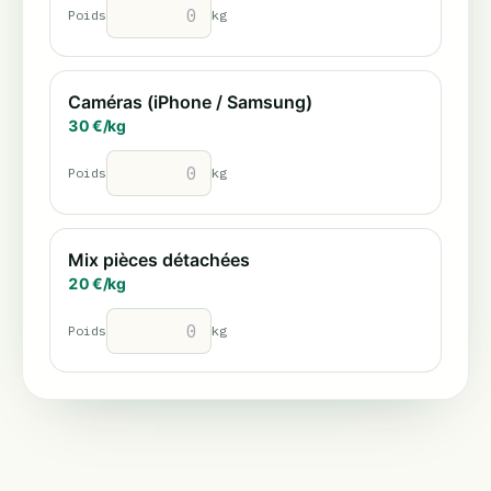
Poids
kg
Caméras (iPhone / Samsung)
30
€/
kg
Poids
kg
Mix pièces détachées
20
€/
kg
Poids
kg