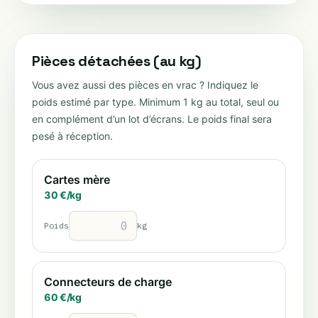
Pièces détachées (au kg)
Vous avez aussi des pièces en vrac ? Indiquez le
poids estimé par type. Minimum 1 kg au total, seul ou
en complément d’un lot d’écrans. Le poids final sera
pesé à réception.
Cartes mère
30
€/
kg
Poids
kg
Connecteurs de charge
60
€/
kg