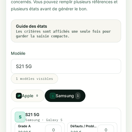
concernés. Vous pouvez remplir plusieurs références et
plusieurs états avant de générer le bon.
Guide des états
Les critères sont affichés une seule fois pour
garder la saisie compacte.
Modèle
1
modèles visibles
Apple
Samsung
iP
0
1
S
S21 5G
S
Samsung
·
Galaxy S
Grade A
Défauts / Problème tactile