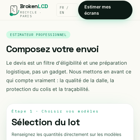
Broken
LCD
Estimer mes
FR /
RECYCLE ·
EN
écrans
PARIS
ESTIMATEUR PROFESSIONNEL
Composez votre envoi
Le devis est un filtre d'éligibilité et une préparation
logistique, pas un gadget. Nous mettons en avant ce
qui compte vraiment : la qualité de la dalle, la
protection du colis et la traçabilité.
Étape 1 · Choisir vos modèles
Sélection du lot
Renseignez les quantités directement sur les modèles