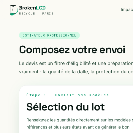
Broken
LCD
Impac
RECYCLE · PARIS
ESTIMATEUR PROFESSIONNEL
Composez votre envoi
Le devis est un filtre d'éligibilité et une prépara
vraiment : la qualité de la dalle, la protection du col
Étape 1 · Choisir vos modèles
Sélection du lot
Renseignez les quantités directement sur les modèles 
références et plusieurs états avant de générer le bon.