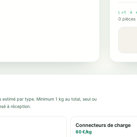
Lot à 
0
pièces
s estimé par type. Minimum 1 kg au total, seul ou
esé à réception.
Connecteurs de charge
60
€/
kg