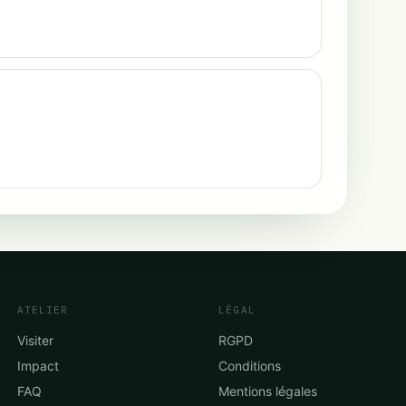
ATELIER
LÉGAL
Visiter
RGPD
Impact
Conditions
FAQ
Mentions légales