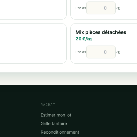
Poids
kg
Mix pièces détachées
20
€/
kg
Poids
kg
RACHAT
Estimer mon lot
Grille tarifaire
Reconditionnement