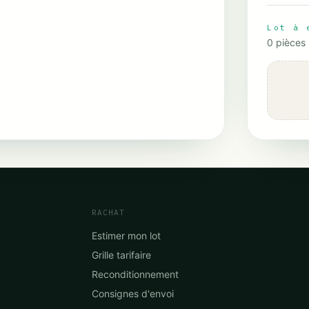
Lot à 
0
pièces
RACHAT
Estimer mon lot
Grille tarifaire
Reconditionnement
Consignes d'envoi