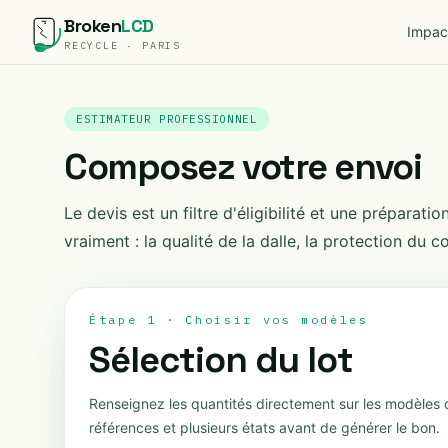
Broken
LCD
Impac
RECYCLE · PARIS
ESTIMATEUR PROFESSIONNEL
Composez votre envoi
Le devis est un filtre d'éligibilité et une prépara
vraiment : la qualité de la dalle, la protection du col
Étape 1 · Choisir vos modèles
Sélection du lot
Renseignez les quantités directement sur les modèles 
références et plusieurs états avant de générer le bon.