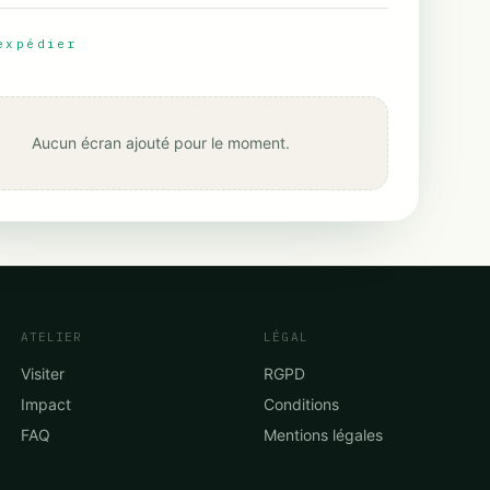
expédier
Aucun écran ajouté pour le moment.
ATELIER
LÉGAL
Visiter
RGPD
Impact
Conditions
FAQ
Mentions légales