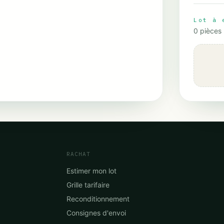
Lot à 
0
pièces
RACHAT
Estimer mon lot
Grille tarifaire
Reconditionnement
Consignes d'envoi