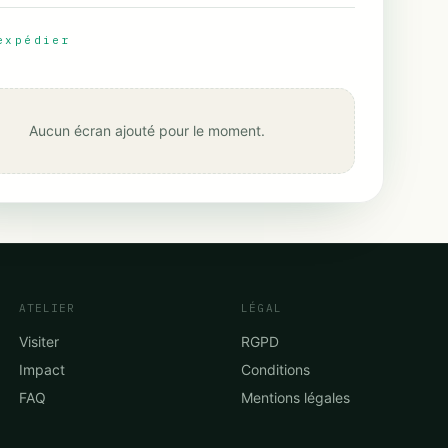
expédier
Aucun écran ajouté pour le moment.
ATELIER
LÉGAL
Visiter
RGPD
Impact
Conditions
FAQ
Mentions légales