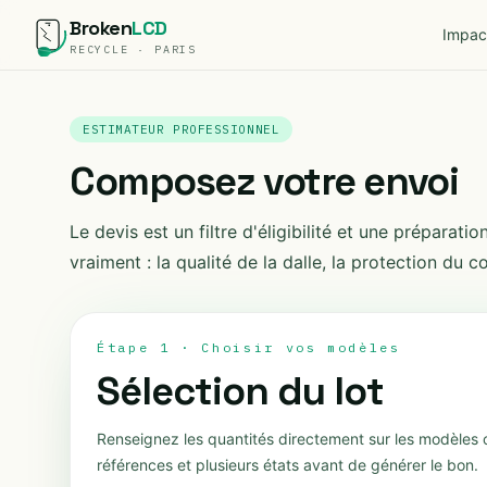
Broken
LCD
Impac
RECYCLE · PARIS
ESTIMATEUR PROFESSIONNEL
Composez votre envoi
Le devis est un filtre d'éligibilité et une prépara
vraiment : la qualité de la dalle, la protection du col
Étape 1 · Choisir vos modèles
Sélection du lot
Renseignez les quantités directement sur les modèles 
références et plusieurs états avant de générer le bon.