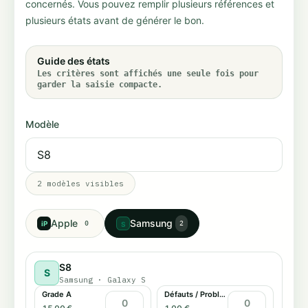
concernés. Vous pouvez remplir plusieurs références et
plusieurs états avant de générer le bon.
Guide des états
Les critères sont affichés une seule fois pour
garder la saisie compacte.
Modèle
2
modèles visibles
Apple
Samsung
iP
0
2
S
S8
S
Samsung
·
Galaxy S
Grade A
Défauts / Problème tactile