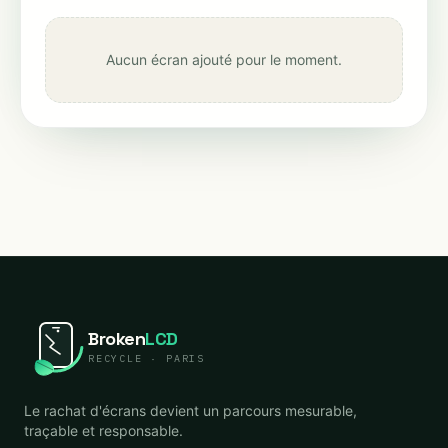
Aucun écran ajouté pour le moment.
Broken
LCD
RECYCLE · PARIS
Le rachat d'écrans devient un parcours mesurable,
traçable et responsable.