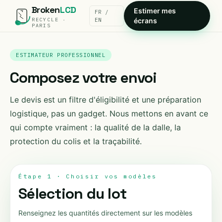
Broken
LCD
Estimer mes
FR /
RECYCLE ·
EN
écrans
PARIS
ESTIMATEUR PROFESSIONNEL
Composez votre envoi
Le devis est un filtre d'éligibilité et une préparation
logistique, pas un gadget. Nous mettons en avant ce
qui compte vraiment : la qualité de la dalle, la
protection du colis et la traçabilité.
Étape 1 · Choisir vos modèles
Sélection du lot
Renseignez les quantités directement sur les modèles