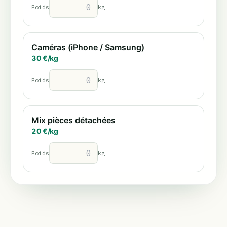
Poids
kg
Caméras (iPhone / Samsung)
30
€/
kg
Poids
kg
Mix pièces détachées
20
€/
kg
Poids
kg