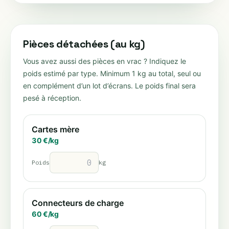
Pièces détachées (au kg)
Vous avez aussi des pièces en vrac ? Indiquez le
poids estimé par type. Minimum 1 kg au total, seul ou
en complément d’un lot d’écrans. Le poids final sera
pesé à réception.
Cartes mère
30
€/
kg
Poids
kg
Connecteurs de charge
60
€/
kg