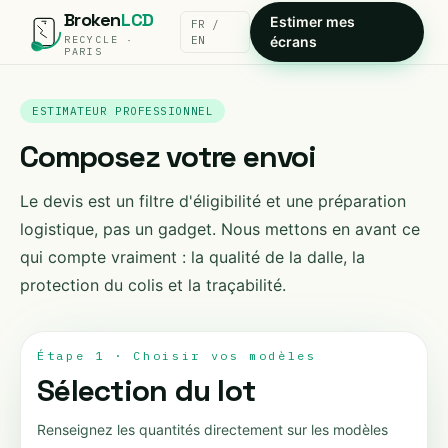
Broken
LCD
Estimer mes
FR /
RECYCLE ·
EN
écrans
PARIS
ESTIMATEUR PROFESSIONNEL
Composez votre envoi
Le devis est un filtre d'éligibilité et une préparation
logistique, pas un gadget. Nous mettons en avant ce
qui compte vraiment : la qualité de la dalle, la
protection du colis et la traçabilité.
Étape 1 · Choisir vos modèles
Sélection du lot
Renseignez les quantités directement sur les modèles