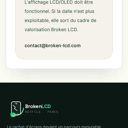
L'affichage LCD/OLED doit être
fonctionnel. Si la dalle n'est plus
exploitable, elle sort du cadre de
valorisation Broken LCD.
contact@broken-lcd.com
Broken
LCD
RECYCLE · PARIS
Le rachat d'écrans devient un parcours mesurable,