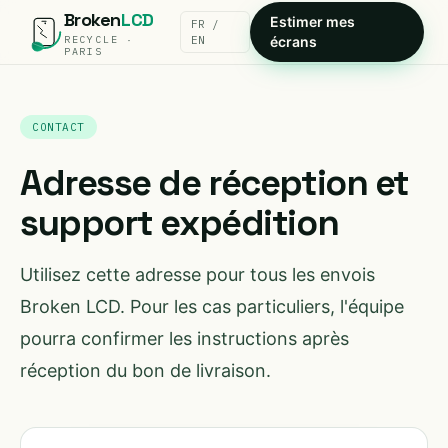
Broken
LCD
Estimer mes
FR /
RECYCLE ·
EN
écrans
PARIS
CONTACT
Adresse de réception et
support expédition
Utilisez cette adresse pour tous les envois
Broken LCD. Pour les cas particuliers, l'équipe
pourra confirmer les instructions après
réception du bon de livraison.